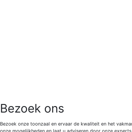
Bezoek ons
Bezoek onze toonzaal en ervaar de kwaliteit en het vakman
onze mogelijkheden en laat u adviseren door onze experts 