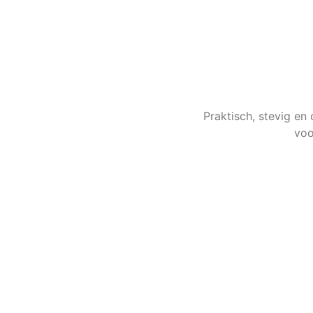
Praktisch, stevig en
voo
Aluminium