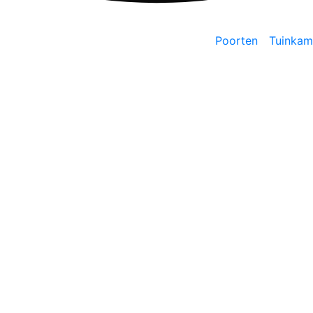
Home
Poorten
Tuinkam