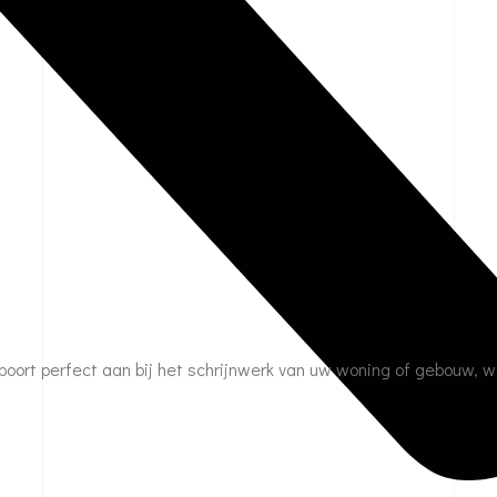
.
w poort perfect aan bij het schrijnwerk van uw woning of gebouw, 