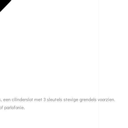
 een cilinderslot met 3 sleutels stevige grendels voorzien.
 parlofonie.