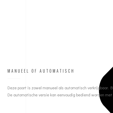
MANUEEL OF AUTOMATISCH
Deze poort is zowel manueel als automatisch verkrijgbaar. Bi
De automatische versie kan eenvoudig bediend worden met e