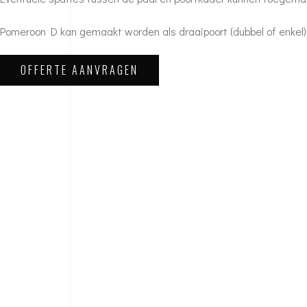
Pomeroon D kan gemaakt worden als draaipoort (dubbel of enkel),
OFFERTE AANVRAGEN